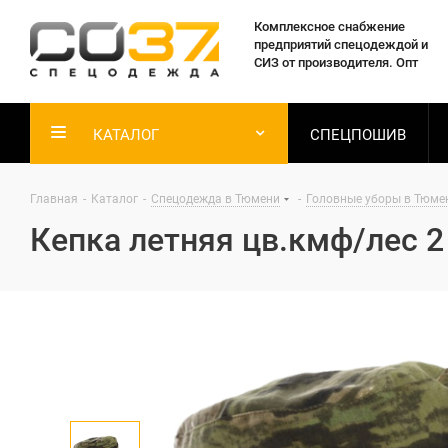
Комплексное снабжение
предприятий спецодеждой и
СИЗ от производителя. Опт
КАТАЛОГ
СПЕЦПОШИВ
Главная
-
Каталог
-
Спецодежда в Тюмени
-
Головные уборы в Тюме
Кепка летняя цв.кмф/лес 2