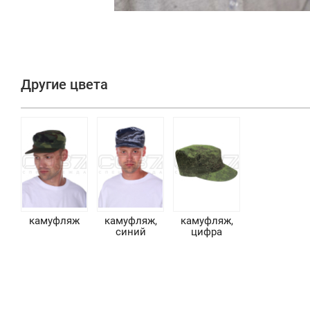
Другие цвета
камуфляж
камуфляж,
камуфляж,
синий
цифра