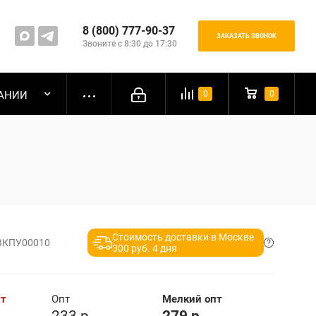
8 (800) 777-90-37
ЗАКАЗАТЬ ЗВОНОК
Звоните с 8:30 до 17:30
АНИИ
0
0
Стоимость доставки в Москве
ВКПУ00010
300 руб. 4 дня
пт
Опт
Мелкий опт