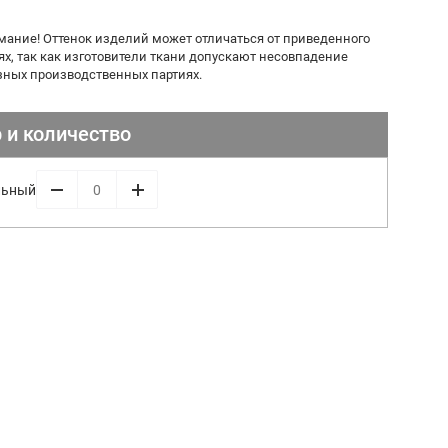
мание! Оттенок изделий может отличаться от приведенного
ях, так как изготовители ткани допускают несовпадение
азных производственных партиях.
 и количество
льный